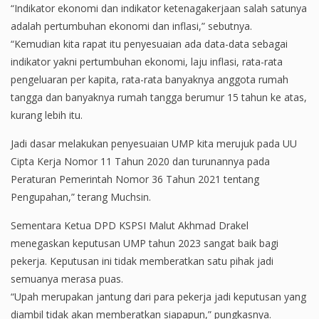
“Indikator ekonomi dan indikator ketenagakerjaan salah satunya
adalah pertumbuhan ekonomi dan inflasi,” sebutnya.
“Kemudian kita rapat itu penyesuaian ada data-data sebagai
indikator yakni pertumbuhan ekonomi, laju inflasi, rata-rata
pengeluaran per kapita, rata-rata banyaknya anggota rumah
tangga dan banyaknya rumah tangga berumur 15 tahun ke atas,
kurang lebih itu.
Jadi dasar melakukan penyesuaian UMP kita merujuk pada UU
Cipta Kerja Nomor 11 Tahun 2020 dan turunannya pada
Peraturan Pemerintah Nomor 36 Tahun 2021 tentang
Pengupahan,” terang Muchsin.
Sementara Ketua DPD KSPSI Malut Akhmad Drakel
menegaskan keputusan UMP tahun 2023 sangat baik bagi
pekerja. Keputusan ini tidak memberatkan satu pihak jadi
semuanya merasa puas.
“Upah merupakan jantung dari para pekerja jadi keputusan yang
diambil tidak akan memberatkan siapapun,” pungkasnya.