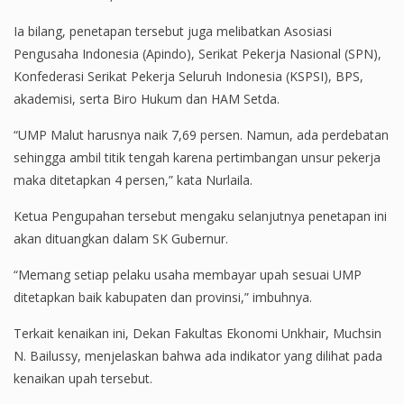
Ia bilang, penetapan tersebut juga melibatkan Asosiasi
Pengusaha Indonesia (Apindo), Serikat Pekerja Nasional (SPN),
Konfederasi Serikat Pekerja Seluruh Indonesia (KSPSI), BPS,
akademisi, serta Biro Hukum dan HAM Setda.
“UMP Malut harusnya naik 7,69 persen. Namun, ada perdebatan
sehingga ambil titik tengah karena pertimbangan unsur pekerja
maka ditetapkan 4 persen,” kata Nurlaila.
Ketua Pengupahan tersebut mengaku selanjutnya penetapan ini
akan dituangkan dalam SK Gubernur.
“Memang setiap pelaku usaha membayar upah sesuai UMP
ditetapkan baik kabupaten dan provinsi,” imbuhnya.
Terkait kenaikan ini, Dekan Fakultas Ekonomi Unkhair, Muchsin
N. Bailussy, menjelaskan bahwa ada indikator yang dilihat pada
kenaikan upah tersebut.