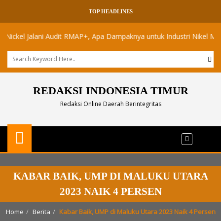
TOP HEADLINES
l Jalani Audit RMAP+, Apa Dampaknya untuk Industri Nikel Maluku Uta
REDAKSI INDONESIA TIMUR
Redaksi Online Daerah Berintegritas
KABAR BAIK, UMP DI MALUKU UTARA
2023 NAIK 4 PERSEN
Home
Berita
Kabar Baik, UMP di Maluku Utara 2023 Naik 4 Persen