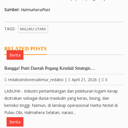
Sumber:
HalmaheraPost
TAGS:
MALUKU UTARA
RELATED POSTS
Berita
Bangga! Putri Daerah Pegang Kendali Strategis…
redaksiindonesiatimur_redaksi
|
April 21, 2026
|
0
LABUHA - Industri pertambangan dan peleburan logam kerap
dicitrakan sebagai dunia maskulin yang keras, bising, dan
berisiko tinggi. Namun, di lanskap operasional Harita Nickel di
Pulau Obi, Halmahera Selatan, narasi…
Berita