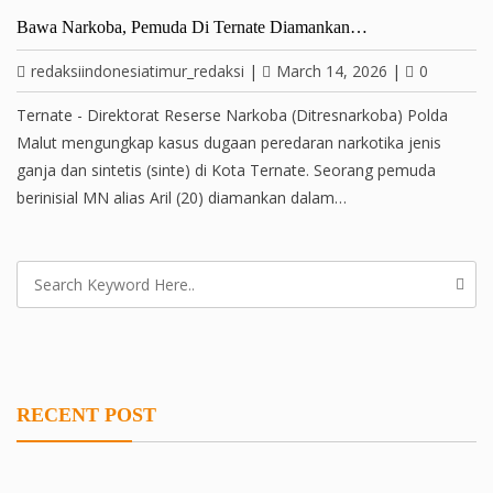
Bawa Narkoba, Pemuda Di Ternate Diamankan…
redaksiindonesiatimur_redaksi
|
March 14, 2026
|
0
Ternate - Direktorat Reserse Narkoba (Ditresnarkoba) Polda
Malut mengungkap kasus dugaan peredaran narkotika jenis
ganja dan sintetis (sinte) di Kota Ternate. Seorang pemuda
berinisial MN alias Aril (20) diamankan dalam…
RECENT POST