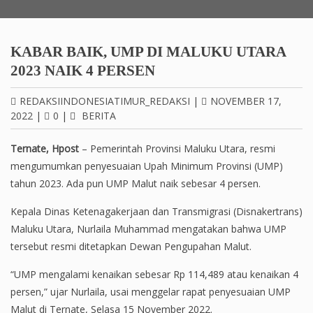
KABAR BAIK, UMP DI MALUKU UTARA
2023 NAIK 4 PERSEN
REDAKSIINDONESIATIMUR_REDAKSI
|
NOVEMBER 17,
2022
|
0
|
BERITA
Ternate, Hpost
– Pemerintah Provinsi Maluku Utara, resmi
mengumumkan penyesuaian Upah Minimum Provinsi (UMP)
tahun 2023. Ada pun UMP Malut naik sebesar 4 persen.
Kepala Dinas Ketenagakerjaan dan Transmigrasi (Disnakertrans)
Maluku Utara, Nurlaila Muhammad mengatakan bahwa UMP
tersebut resmi ditetapkan Dewan Pengupahan Malut.
“UMP mengalami kenaikan sebesar Rp 114,489 atau kenaikan 4
persen,” ujar Nurlaila, usai menggelar rapat penyesuaian UMP
Malut di Ternate, Selasa 15 November 2022.