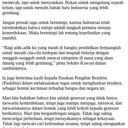
memecah, tapi untuk menyatukan. Bukan untuk mengulang sejarah
kelam, tapi untuk menulis babak baru Indonesia yang lebih
gemilang.
Jangan pernah ragu untuk bermimpi, karena Indonesia telah
membuktikan bahwa mimpi adalah langkah pertama menuju
kemerdekaan. Maka bermimpi lah tentang kepribadian yang
mandiri.
“Bagi adik-adik ku yang masih di bangku pendidikan berjuanglah
untuk meraih cita-cita kedepan dan tetaplah bekerja dengan
sungguh-sungguh untuk mencai mimpimu di masa yang akan
datang yang lebih gemilang,” pinta Sekdes Kawasi dalam
sambutannya.
Ia juga berterima kasih kepada Pasukan Pengibar Bendera
(Paskibra) dalam melaksanakan tugas untuk mengibarkan bendera,
sebagai bentuk kecintaan terhadap bangsa dan negara ini.
Mari kita buktikan bahwa kita adalah generasi yang tidak hanya
mewarisi kemerdekaan, tetapi juga mampu menjaga, merawat, dan
mewariskannya dalam bentuk yang lebih kokoh kepada generasi
berikutnya. Mari kita bergandengan tangan. Tidak lagi saling
mencurigai perbedaan, tetapi merayakannya sebagai kekayaan.
Tidak lagi mencari-cari kelemahan sesama, tetapi saling menguatkan