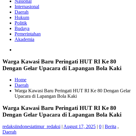
Nasional
Internasional
Daerah
Hukum
Politik
Budaya
Pemerintahan
Akademia
Warga Kawasi Baru Peringati HUT RI Ke 80
Dengan Gelar Upacara di Lapangan Bola Kaki
Home
Daerah
Warga Kawasi Baru Peringati HUT RI Ke 80 Dengan Gelar
Upacara di Lapangan Bola Kaki
Warga Kawasi Baru Peringati HUT RI Ke 80
Dengan Gelar Upacara di Lapangan Bola Kaki
redaksiindonesiatimur_redaksi
|
August 17, 2025
|
0
|
Berita
,
Daerah