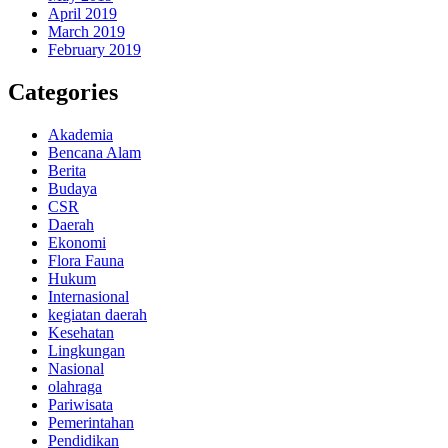
April 2019
March 2019
February 2019
Categories
Akademia
Bencana Alam
Berita
Budaya
CSR
Daerah
Ekonomi
Flora Fauna
Hukum
Internasional
kegiatan daerah
Kesehatan
Lingkungan
Nasional
olahraga
Pariwisata
Pemerintahan
Pendidikan