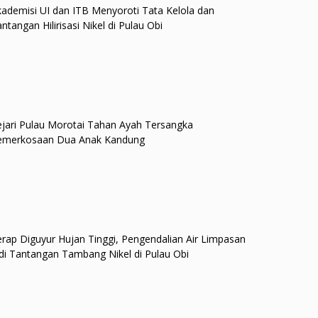
ademisi UI dan ITB Menyoroti Tata Kelola dan
ntangan Hilirisasi Nikel di Pulau Obi
jari Pulau Morotai Tahan Ayah Tersangka
emerkosaan Dua Anak Kandung
rap Diguyur Hujan Tinggi, Pengendalian Air Limpasan
di Tantangan Tambang Nikel di Pulau Obi