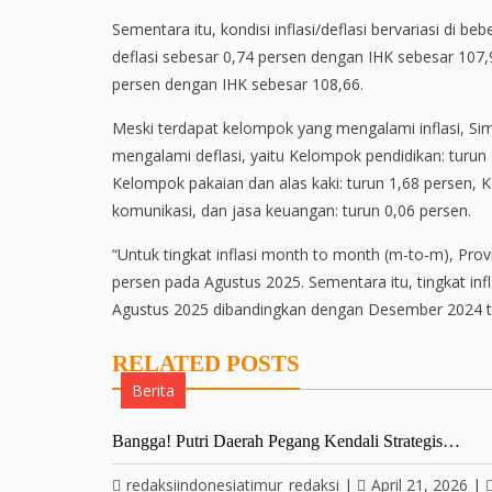
Sementara itu, kondisi inflasi/deflasi bervariasi d
deflasi sebesar 0,74 persen dengan IHK sebesar 107,9
persen dengan IHK sebesar 108,66.
Meski terdapat kelompok yang mengalami inflasi, S
mengalami deflasi, yaitu Kelompok pendidikan: turun 
Kelompok pakaian dan alas kaki: turun 1,68 persen, 
komunikasi, dan jasa keuangan: turun 0,06 persen.
“Untuk tingkat inflasi month to month (m-to-m), Prov
persen pada Agustus 2025. Sementara itu, tingkat inflas
Agustus 2025 dibandingkan dengan Desember 2024 ter
RELATED POSTS
Berita
Bangga! Putri Daerah Pegang Kendali Strategis…
redaksiindonesiatimur_redaksi
|
April 21, 2026
|