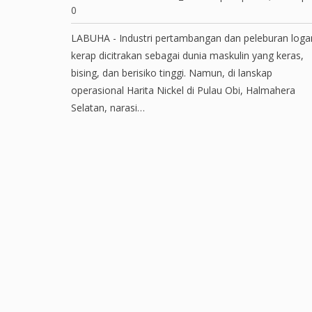
0
LABUHA - Industri pertambangan dan peleburan log
kerap dicitrakan sebagai dunia maskulin yang keras,
bising, dan berisiko tinggi. Namun, di lanskap
operasional Harita Nickel di Pulau Obi, Halmahera
Selatan, narasi…