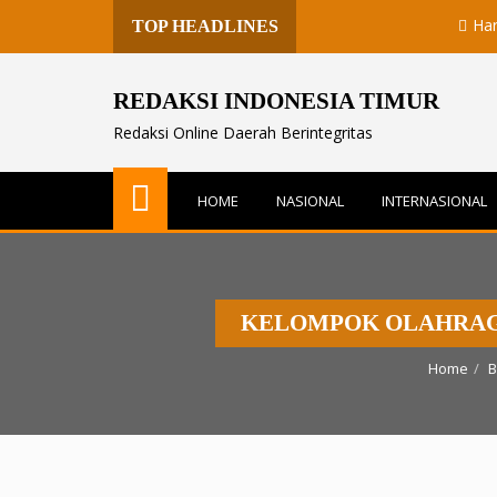
Harita Nicke
TOP HEADLINES
REDAKSI INDONESIA TIMUR
Redaksi Online Daerah Berintegritas
HOME
NASIONAL
INTERNASIONAL
KELOMPOK OLAHRAGA 
Home
B