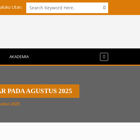
ara?
Akademisi UI dan ITB Menyoroti Tata Kelola dan Tantangan 
AKADEMIA
R PADA AGUSTUS 2025
ustus 2025