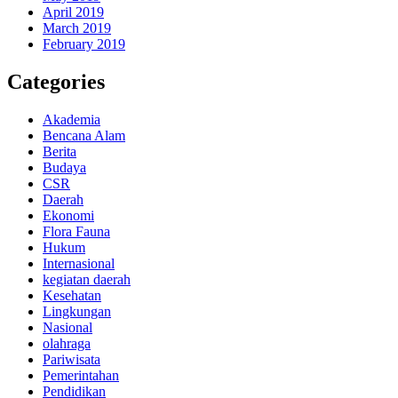
April 2019
March 2019
February 2019
Categories
Akademia
Bencana Alam
Berita
Budaya
CSR
Daerah
Ekonomi
Flora Fauna
Hukum
Internasional
kegiatan daerah
Kesehatan
Lingkungan
Nasional
olahraga
Pariwisata
Pemerintahan
Pendidikan