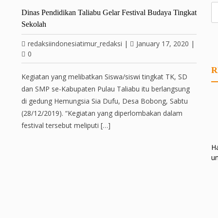
Dinas Pendidikan Taliabu Gelar Festival Budaya Tingkat
Sekolah
redaksiindonesiatimur_redaksi
|
January 17, 2020
|
0
R
Kegiatan yang melibatkan Siswa/siswi tingkat TK, SD
dan SMP se-Kabupaten Pulau Taliabu itu berlangsung
di gedung Hemungsia Sia Dufu, Desa Bobong, Sabtu
(28/12/2019). “Kegiatan yang diperlombakan dalam
festival tersebut meliputi […]
Ha
un