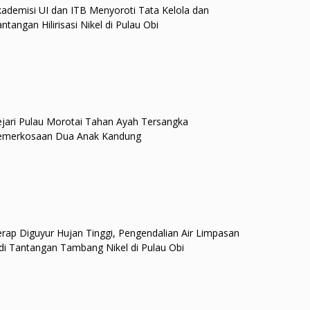
ademisi UI dan ITB Menyoroti Tata Kelola dan
ntangan Hilirisasi Nikel di Pulau Obi
jari Pulau Morotai Tahan Ayah Tersangka
emerkosaan Dua Anak Kandung
rap Diguyur Hujan Tinggi, Pengendalian Air Limpasan
di Tantangan Tambang Nikel di Pulau Obi