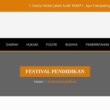
Harita Nickel Jalani Audit RMAP+, Apa Dampaknya untuk I
DAERAH
HUKUM
POLITIK
BUDAYA
PEMERINTAHAN
FESTIVAL PENDIDIKAN
Home
festival pendidikan