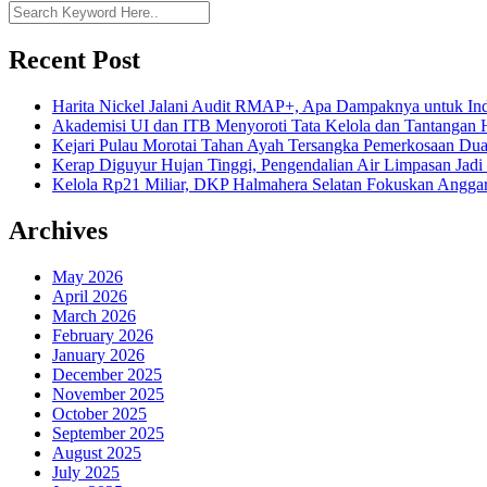
Recent Post
Harita Nickel Jalani Audit RMAP+, Apa Dampaknya untuk Ind
Akademisi UI dan ITB Menyoroti Tata Kelola dan Tantangan Hil
Kejari Pulau Morotai Tahan Ayah Tersangka Pemerkosaan D
Kerap Diguyur Hujan Tinggi, Pengendalian Air Limpasan Jadi
Kelola Rp21 Miliar, DKP Halmahera Selatan Fokuskan Anggar
Archives
May 2026
April 2026
March 2026
February 2026
January 2026
December 2025
November 2025
October 2025
September 2025
August 2025
July 2025