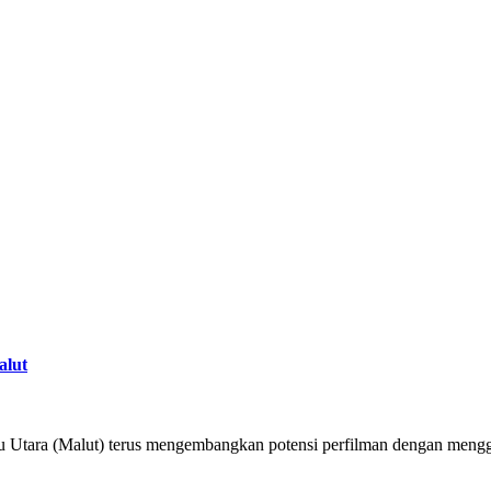
alut
 Utara (Malut) terus mengembangkan potensi perfilman dengan meng