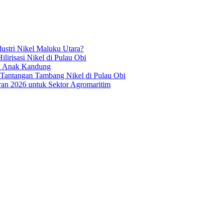
ustri Nikel Maluku Utara?
irisasi Nikel di Pulau Obi
ua Anak Kandung
 Tantangan Tambang Nikel di Pulau Obi
an 2026 untuk Sektor Agromaritim