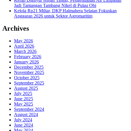
Kerap Diguyur Hujan Tinggi, Pengendalian Air Limpasan
Jadi Tantangan Tambang Nikel di Pulau Obi
Kelola Rp21 Miliar, DKP Halmahera Selatan Fokuskan
Anggaran 2026 untuk Sektor Agromaritim
Archives
May 2026
April 2026
March 2026
February 2026
January 2026
December 2025
November 2025
October 2025
September 2025
August 2025
July 2025
June 2025
May 2025
September 2024
August 2024
July 2024
June 2024
May 2024