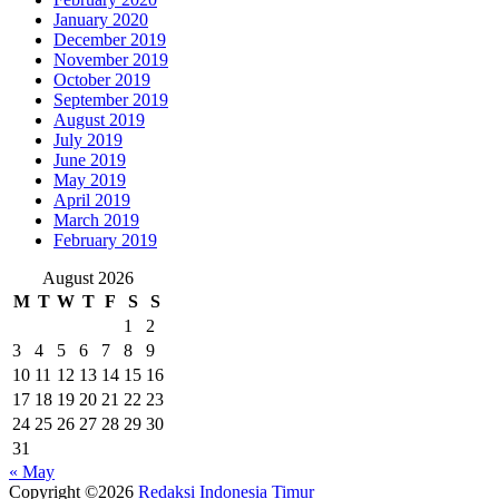
January 2020
December 2019
November 2019
October 2019
September 2019
August 2019
July 2019
June 2019
May 2019
April 2019
March 2019
February 2019
August 2026
M
T
W
T
F
S
S
1
2
3
4
5
6
7
8
9
10
11
12
13
14
15
16
17
18
19
20
21
22
23
24
25
26
27
28
29
30
31
« May
Copyright ©2026
Redaksi Indonesia Timur