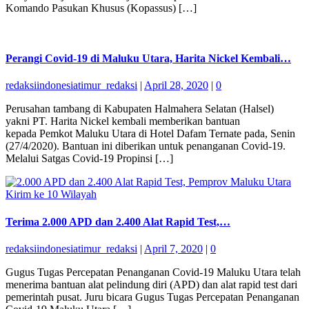
Komando Pasukan Khusus (Kopassus) […]
Perangi Covid-19 di Maluku Utara, Harita Nickel Kembali…
redaksiindonesiatimur_redaksi
|
April 28, 2020
|
0
Perusahan tambang di Kabupaten Halmahera Selatan (Halsel)
yakni PT. Harita Nickel kembali memberikan bantuan
kepada Pemkot Maluku Utara di Hotel Dafam Ternate pada, Senin
(27/4/2020). Bantuan ini diberikan untuk penanganan Covid-19.
Melalui Satgas Covid-19 Propinsi […]
Terima 2.000 APD dan 2.400 Alat Rapid Test,…
redaksiindonesiatimur_redaksi
|
April 7, 2020
|
0
Gugus Tugas Percepatan Penanganan Covid-19 Maluku Utara telah
menerima bantuan alat pelindung diri (APD) dan alat rapid test dari
pemerintah pusat. Juru bicara Gugus Tugas Percepatan Penanganan