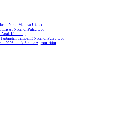
ustri Nikel Maluku Utara?
irisasi Nikel di Pulau Obi
ua Anak Kandung
 Tantangan Tambang Nikel di Pulau Obi
an 2026 untuk Sektor Agromaritim