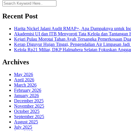
Recent Post
Harita Nickel Jalani Audit RMAP+, Apa Dampaknya untuk Ind
Akademisi UI dan ITB Menyoroti Tata Kelola dan Tantangan Hil
Kejari Pulau Morotai Tahan Ayah Tersangka Pemerkosaan D
Kerap Diguyur Hujan Tinggi, Pengendalian Air Limpasan Jadi
Kelola Rp21 Miliar, DKP Halmahera Selatan Fokuskan Anggar
Archives
May 2026
April 2026
March 2026
February 2026
January 2026
December 2025
November 2025
October 2025
September 2025
August 2025
July 2025