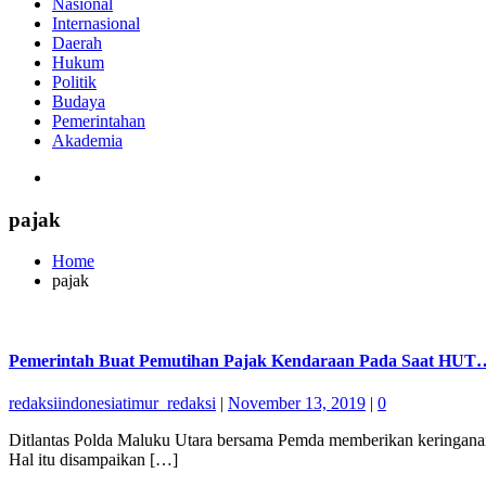
Nasional
Internasional
Daerah
Hukum
Politik
Budaya
Pemerintahan
Akademia
pajak
Home
pajak
Pemerintah Buat Pemutihan Pajak Kendaraan Pada Saat HUT
redaksiindonesiatimur_redaksi
|
November 13, 2019
|
0
Ditlantas Polda Maluku Utara bersama Pemda memberikan keringanan
Hal itu disampaikan […]