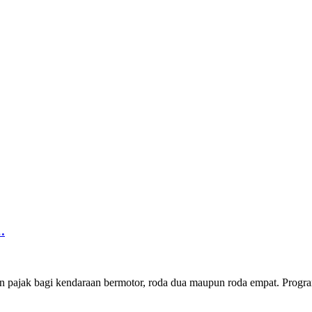
…
 pajak bagi kendaraan bermotor, roda dua maupun roda empat. Progr