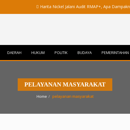
Harita Nickel Jalani Audit RMAP+, Apa Dampaknya untuk 
DAERAH
HUKUM
POLITIK
BUDAYA
PEMERINTAHAN
PELAYANAN MASYARAKAT
Home
pelayanan masyarakat