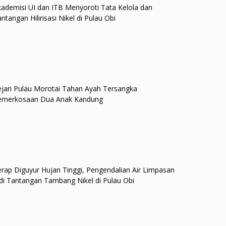
ademisi UI dan ITB Menyoroti Tata Kelola dan
ntangan Hilirisasi Nikel di Pulau Obi
jari Pulau Morotai Tahan Ayah Tersangka
emerkosaan Dua Anak Kandung
rap Diguyur Hujan Tinggi, Pengendalian Air Limpasan
di Tantangan Tambang Nikel di Pulau Obi