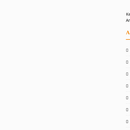
Ke
A
A