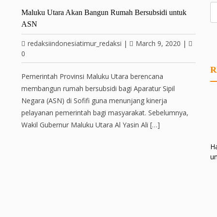
Maluku Utara Akan Bangun Rumah Bersubsidi untuk
ASN
redaksiindonesiatimur_redaksi
|
March 9, 2020
|
0
R
Pemerintah Provinsi Maluku Utara berencana
membangun rumah bersubsidi bagi Aparatur Sipil
Negara (ASN) di Sofifi guna menunjang kinerja
pelayanan pemerintah bagi masyarakat. Sebelumnya,
Wakil Gubernur Maluku Utara Al Yasin Ali […]
Ha
un