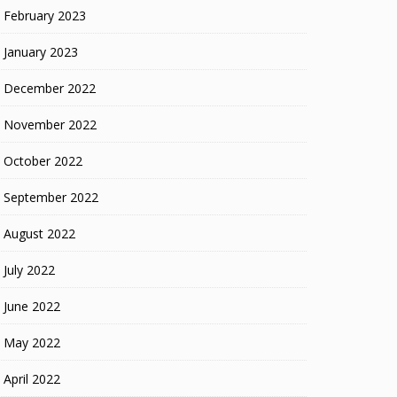
February 2023
January 2023
December 2022
November 2022
October 2022
September 2022
August 2022
July 2022
June 2022
May 2022
April 2022