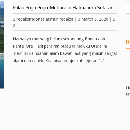
Pulau Pogo-Pogo, Mutiara di Halmahera Selatan
redaksiindonesiatimur_redaksi
|
March 6, 2020
|
0
Namanya memang belum sekondang Banda atau
R
Pantai Ora. Tapi perairan pulau di Maluku Utara ini
memiliki keindahan alam bawah laut yang masih sangat
alami dan cantik. Kita bisa menjejalah jejeran […]
Ha
un