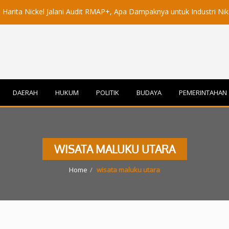
ickel Jalani Audit RMAP+, Apa Dampaknya untuk Industri Nikel Maluku
DAERAH
HUKUM
POLITIK
BUDAYA
PEMERINTAHAN
WISATA MALUKU UTARA
Home
wisata maluku utara