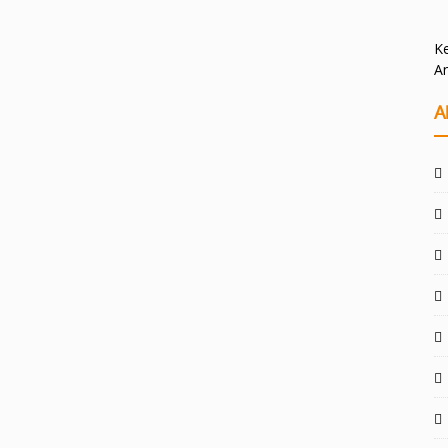
Ke
A
A