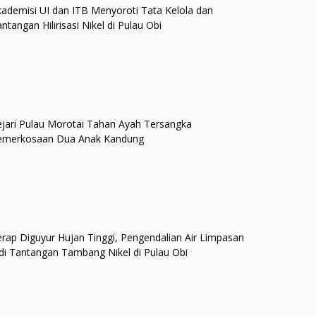
ademisi UI dan ITB Menyoroti Tata Kelola dan
ntangan Hilirisasi Nikel di Pulau Obi
jari Pulau Morotai Tahan Ayah Tersangka
emerkosaan Dua Anak Kandung
rap Diguyur Hujan Tinggi, Pengendalian Air Limpasan
di Tantangan Tambang Nikel di Pulau Obi