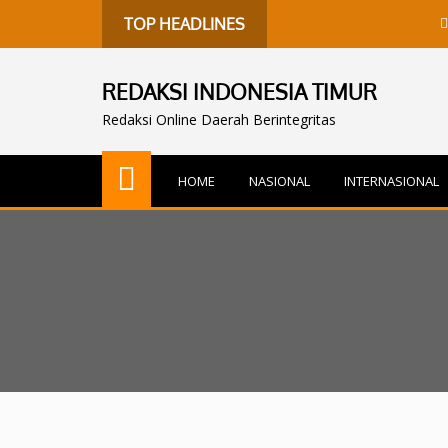
Harita N
TOP HEADLINES
REDAKSI INDONESIA TIMUR
Redaksi Online Daerah Berintegritas
HOME
NASIONAL
INTERNASIONAL