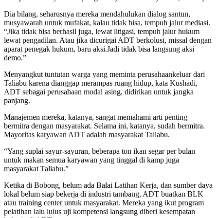
Dia bilang, seharusnya mereka mendahulukan dialog santun,
musyawarah untuk mufakat, kalau tidak bisa, tempuh jalur mediasi.
“Jika tidak bisa berhasil juga, lewat litigasi, tempuh jalur hukum
lewat pengadilan. Atau jika dicurigai ADT berkolusi, missal dengan
aparat penegak hukum, baru aksi.Jadi tidak bisa langsung aksi
demo.”
Menyangkut tuntutan warga yang meminta perusahaankeluar dari
Taliabu karena dianggap merampas ruang hidup, kata Kushadi,
ADT sebagai perusahaan modal asing, didirikan untuk jangka
panjang.
Manajemen mereka, katanya, sangat memahami arti penting
bermitra dengan masyarakat. Selama ini, katanya, sudah bermitra.
Mayoritas karyawan ADT adalah masyarakat Taliabu.
“Yang suplai sayur-sayuran, beberapa ton ikan segar per bulan
untuk makan semua karyawan yang tinggal di kamp juga
masyarakat Taliabu.”
Ketika di Bobong, belum ada Balai Latihan Kerja, dan sumber daya
lokal belum siap bekerja di industri tambang, ADT buatkan BLK
atau training center untuk masyarakat. Mereka yang ikut program
pelatihan lalu lulus uji kompetensi langsung diberi kesempatan