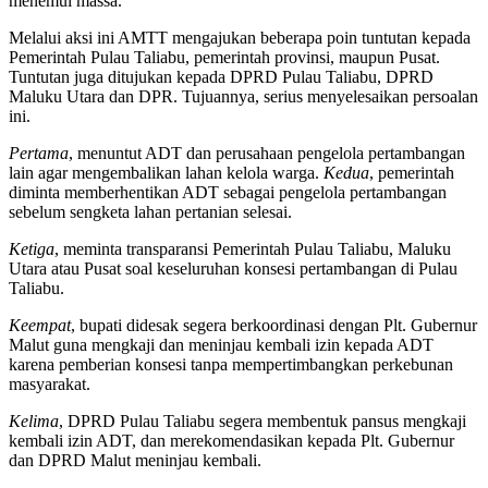
menemui massa.”
Melalui aksi ini AMTT mengajukan beberapa poin tuntutan kepada
Pemerintah Pulau Taliabu, pemerintah provinsi, maupun Pusat.
Tuntutan juga ditujukan kepada DPRD Pulau Taliabu, DPRD
Maluku Utara dan DPR. Tujuannya, serius menyelesaikan persoalan
ini.
Pertama
, menuntut ADT dan perusahaan pengelola pertambangan
lain agar mengembalikan lahan kelola warga.
Kedua
, pemerintah
diminta memberhentikan ADT sebagai pengelola pertambangan
sebelum sengketa lahan pertanian selesai.
Ketiga
, meminta transparansi Pemerintah Pulau Taliabu, Maluku
Utara atau Pusat soal keseluruhan konsesi pertambangan di Pulau
Taliabu.
Keempat
, bupati didesak segera berkoordinasi dengan Plt. Gubernur
Malut guna mengkaji dan meninjau kembali izin kepada ADT
karena pemberian konsesi tanpa mempertimbangkan perkebunan
masyarakat.
Kelima
, DPRD Pulau Taliabu segera membentuk pansus mengkaji
kembali izin ADT, dan merekomendasikan kepada Plt. Gubernur
dan DPRD Malut meninjau kembali.