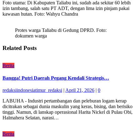
Foto utama: Di Kabupaten Taliabu ini, sudah ada sekitar 60 lebih
izin tambang, salah satu PT ADT, dengan lima izin pinjam pakai
kawasan hutan. Foto: Wahyu Chandra
Protes warga Taliabu di Gedung DPRD. Foto:
dokumen warga
Related Posts
Berita
Bangga! Putri Daerah Pegang Kendali Strategis…
redaksiindonesiatimur_redaksi
|
April 21, 2026
|
0
LABUHA - Industri pertambangan dan peleburan logam kerap
dicitrakan sebagai dunia maskulin yang keras, bising, dan berisiko
tinggi. Namun, di lanskap operasional Harita Nickel di Pulau Obi,
Halmahera Selatan, narasi…
Berita