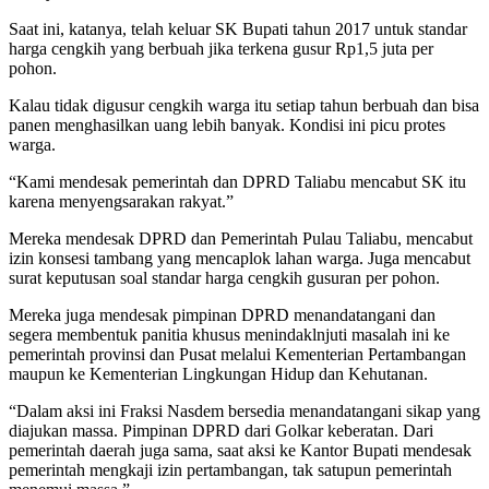
Saat ini, katanya, telah keluar SK Bupati tahun 2017 untuk standar
harga cengkih yang berbuah jika terkena gusur Rp1,5 juta per
pohon.
Kalau tidak digusur cengkih warga itu setiap tahun berbuah dan bisa
panen menghasilkan uang lebih banyak. Kondisi ini picu protes
warga.
“Kami mendesak pemerintah dan DPRD Taliabu mencabut SK itu
karena menyengsarakan rakyat.”
Mereka mendesak DPRD dan Pemerintah Pulau Taliabu, mencabut
izin konsesi tambang yang mencaplok lahan warga. Juga mencabut
surat keputusan soal standar harga cengkih gusuran per pohon.
Mereka juga mendesak pimpinan DPRD menandatangani dan
segera membentuk panitia khusus menindaklnjuti masalah ini ke
pemerintah provinsi dan Pusat melalui Kementerian Pertambangan
maupun ke Kementerian Lingkungan Hidup dan Kehutanan.
“Dalam aksi ini Fraksi Nasdem bersedia menandatangani sikap yang
diajukan massa. Pimpinan DPRD dari Golkar keberatan. Dari
pemerintah daerah juga sama, saat aksi ke Kantor Bupati mendesak
pemerintah mengkaji izin pertambangan, tak satupun pemerintah