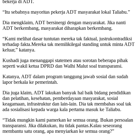
bekerja di ADT.
“Itu sebabnya mayoritas pekerja ADT masyarakat lokal Taliabu.”
Dia mengklaim, ADT bersinergi dengan masyarakat. Jika nanti
ADT berkembang, masyarakat diharapkan berkembang.
“Kami melihat dasar tuntutan mereka tak faktual, justrukontradiksi
terhadap fakta.Mereka tak memilikilegal standing untuk minta ADT
keluar,” katanya.
Kushadi juga menanggapi statemen atau sorotan beberapa pihak
seperti wakil ketua DPRD dan Walhi Malut soal transparansi.
Katanya, ADT dalam program tanggung jawab sosial dan sudah
lapor berkala ke pemerintah.
Dia juga klaim, ADT lakukan banyak hal baik bidang pendidikan
dan pelatihan, kesehatan, pemberdayaan masyarakat, sosial
keagamaan, infrastruktur dan lain-lain. Dia tak membahas soal tak
ada sosialisasi kepada warga kala pertama masuk ke Taliabu.
“Tidak mungkin kami pamerkan ke semua orang. Bukan persoalan
transparansi. Jika dilakukan, itu tidak pantas.Kalau seseorang
membantu satu orang, apa menyiarkan ke semua orang?”