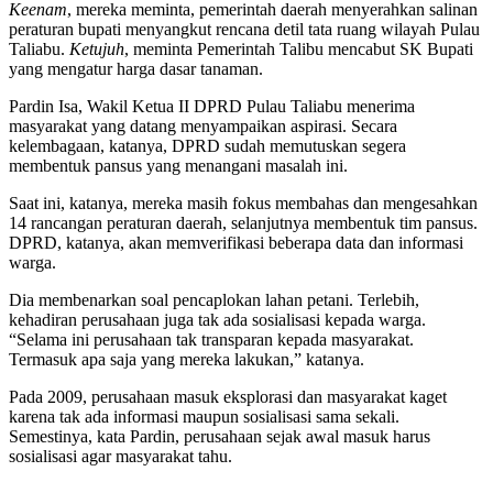
Keenam
, mereka meminta, pemerintah daerah menyerahkan salinan
peraturan bupati menyangkut rencana detil tata ruang wilayah Pulau
Taliabu.
Ketujuh
, meminta Pemerintah Talibu mencabut SK Bupati
yang mengatur harga dasar tanaman.
Pardin Isa, Wakil Ketua II DPRD Pulau Taliabu menerima
masyarakat yang datang menyampaikan aspirasi. Secara
kelembagaan, katanya, DPRD sudah memutuskan segera
membentuk pansus yang menangani masalah ini.
Saat ini, katanya, mereka masih fokus membahas dan mengesahkan
14 rancangan peraturan daerah, selanjutnya membentuk tim pansus.
DPRD, katanya, akan memverifikasi beberapa data dan informasi
warga.
Dia membenarkan soal pencaplokan lahan petani. Terlebih,
kehadiran perusahaan juga tak ada sosialisasi kepada warga.
“Selama ini perusahaan tak transparan kepada masyarakat.
Termasuk apa saja yang mereka lakukan,” katanya.
Pada 2009, perusahaan masuk eksplorasi dan masyarakat kaget
karena tak ada informasi maupun sosialisasi sama sekali.
Semestinya, kata Pardin, perusahaan sejak awal masuk harus
sosialisasi agar masyarakat tahu.