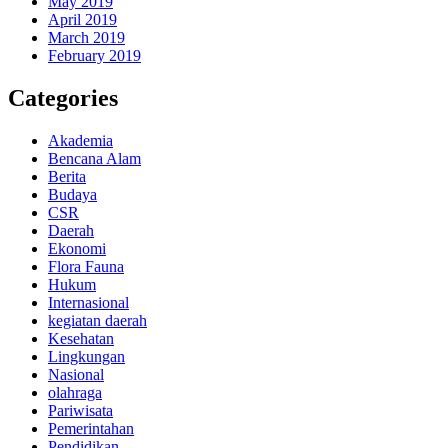
May 2019
April 2019
March 2019
February 2019
Categories
Akademia
Bencana Alam
Berita
Budaya
CSR
Daerah
Ekonomi
Flora Fauna
Hukum
Internasional
kegiatan daerah
Kesehatan
Lingkungan
Nasional
olahraga
Pariwisata
Pemerintahan
Pendidikan