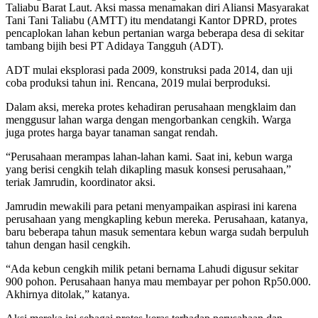
Taliabu Barat Laut. Aksi massa menamakan diri Aliansi Masyarakat
Tani Tani Taliabu (AMTT) itu mendatangi Kantor DPRD, protes
pencaplokan lahan kebun pertanian warga beberapa desa di sekitar
tambang bijih besi PT Adidaya Tangguh (ADT).
ADT mulai eksplorasi pada 2009, konstruksi pada 2014, dan uji
coba produksi tahun ini. Rencana, 2019 mulai berproduksi.
Dalam aksi, mereka protes kehadiran perusahaan mengklaim dan
menggusur lahan warga dengan mengorbankan cengkih. Warga
juga protes harga bayar tanaman sangat rendah.
“Perusahaan merampas lahan-lahan kami. Saat ini, kebun warga
yang berisi cengkih telah dikapling masuk konsesi perusahaan,”
teriak Jamrudin, koordinator aksi.
Jamrudin mewakili para petani menyampaikan aspirasi ini karena
perusahaan yang mengkapling kebun mereka. Perusahaan, katanya,
baru beberapa tahun masuk sementara kebun warga sudah berpuluh
tahun dengan hasil cengkih.
“Ada kebun cengkih milik petani bernama Lahudi digusur sekitar
900 pohon. Perusahaan hanya mau membayar per pohon Rp50.000.
Akhirnya ditolak,” katanya.