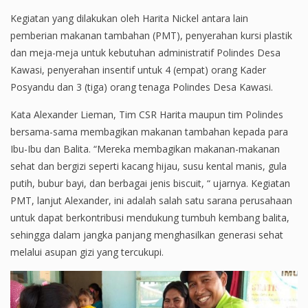
Kegiatan yang dilakukan oleh Harita Nickel antara lain
pemberian makanan tambahan (PMT), penyerahan kursi plastik
dan meja-meja untuk kebutuhan administratif Polindes Desa
Kawasi, penyerahan insentif untuk 4 (empat) orang Kader
Posyandu dan 3 (tiga) orang tenaga Polindes Desa Kawasi.
Kata Alexander Lieman, Tim CSR Harita maupun tim Polindes
bersama-sama membagikan makanan tambahan kepada para
Ibu-Ibu dan Balita. “Mereka membagikan makanan-makanan
sehat dan bergizi seperti kacang hijau, susu kental manis, gula
putih, bubur bayi, dan berbagai jenis biscuit, “ ujarnya. Kegiatan
PMT, lanjut Alexander, ini adalah salah satu sarana perusahaan
untuk dapat berkontribusi mendukung tumbuh kembang balita,
sehingga dalam jangka panjang menghasilkan generasi sehat
melalui asupan gizi yang tercukupi.