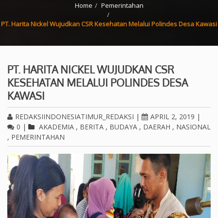
Home
Pemerintahan
PT. Harita Nickel Wujudkan CSR Kesehatan Melalui Polindes Desa Kawasi
PT. HARITA NICKEL WUJUDKAN CSR
KESEHATAN MELALUI POLINDES DESA
KAWASI
REDAKSIINDONESIATIMUR_REDAKSI
|
APRIL 2, 2019
|
0
|
AKADEMIA
,
BERITA
,
BUDAYA
,
DAERAH
,
NASIONAL
,
PEMERINTAHAN