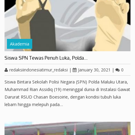
Akademia
Siswa SPN Tewas Penuh Luka, Polda…
redaksiindonesiatimur_redaksi
|
January 30, 2021
|
0
Siswa Bintara Sekolah Polisi Negara (SPN) Polda Maluku Utara,
Muhammad Rian Assidiq (19) meninggal dunia di Instalasi Gawat
Darurat RSUD Chasan Boesoirie, dengan kondisi tubuh luka
lebam hingga melepuh pada…