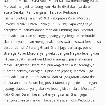
Gubernur Maluku Utara Abdul Ghani Kasuba mendorong Pulau
Morotai menjadi lumbung ikan. Hal itu dikatakannya dalam
acara Gerakan Pembangunan Terpadu Perbatasan
(Gerbangdutas) Tahun 2019 di Kabupaten Pulau Morotai,
Provinsi Maluku Utara, Senin (18/03/2019). “Apa yang saya
harapkan mudah-mudahan menjadi lumbung ikan, Morotai
menjadi pusat ikan sehingga Jepang yang begitu membutuhkan
(ikan) hanya dengan menggunakan pesawat-pesawat besar bisa
ekspor dari sini,” terang Ghani. Ghani juga berharap, posisi
strategis Pulau Morotai yang dekat dengan Negara Jepang dan
Filipina dapat menjadikan Morotai menjadi pusat ekonomi
melalui Angkatan Udara maupun Angkatan Laut,” terangnya.
“Karena dekatnya dengan Filipina dan Jepang, Morotai juga
menjadi pusat ekonomi dan AU dan AL (Angkatan Udara dan
Angkatan Laut). Belum lagi posisi Morotai yang dekat dengan
Jepang, siapapun yang akan ke Jepang bisa melalui Morotai,”
kata Ghani. Dalam kesempatan yang sama, Ghani juga
mengucapkan terimakasih kepada Presiden Joko Widodo dan