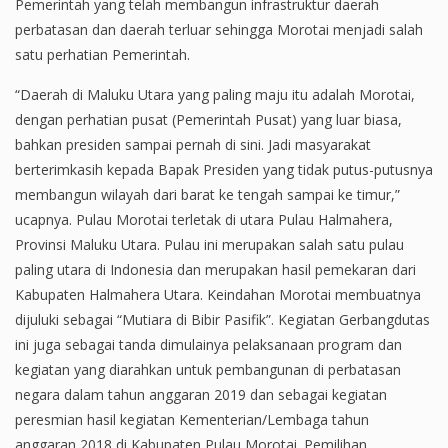
Pemerintah yang telah membangun infrastruktur daerah
perbatasan dan daerah terluar sehingga Morotai menjadi salah
satu perhatian Pemerintah.
“Daerah di Maluku Utara yang paling maju itu adalah Morotai,
dengan perhatian pusat (Pemerintah Pusat) yang luar biasa,
bahkan presiden sampai pernah di sini. Jadi masyarakat
berterimkasih kepada Bapak Presiden yang tidak putus-putusnya
membangun wilayah dari barat ke tengah sampai ke timur,”
ucapnya. Pulau Morotai terletak di utara Pulau Halmahera,
Provinsi Maluku Utara. Pulau ini merupakan salah satu pulau
paling utara di Indonesia dan merupakan hasil pemekaran dari
Kabupaten Halmahera Utara. Keindahan Morotai membuatnya
dijuluki sebagai “Mutiara di Bibir Pasifik”. Kegiatan Gerbangdutas
ini juga sebagai tanda dimulainya pelaksanaan program dan
kegiatan yang diarahkan untuk pembangunan di perbatasan
negara dalam tahun anggaran 2019 dan sebagai kegiatan
peresmian hasil kegiatan Kementerian/Lembaga tahun
anggaran 2018 di Kabupaten Pulau Morotai. Pemilihan