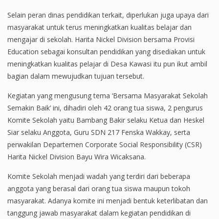
Selain peran dinas pendidikan terkait, diperlukan juga upaya dari
masyarakat untuk terus meningkatkan kualitas belajar dan
mengajar di sekolah. Harita Nickel Division bersama Provisi
Education sebagai konsultan pendidikan yang disediakan untuk
meningkatkan kualitas pelajar di Desa Kawasi itu pun ikut ambil
bagian dalam mewujudkan tujuan tersebut.
Kegiatan yang mengusung tema ‘Bersama Masyarakat Sekolah
Semakin Baik’ ini, dihadiri oleh 42 orang tua siswa, 2 pengurus
Komite Sekolah yaitu Bambang Bakir selaku Ketua dan Heskel
Siar selaku Anggota, Guru SDN 217 Fenska Wakkay, serta
perwakilan Departemen Corporate Social Responsibility (CSR)
Harita Nickel Division Bayu Wira Wicaksana.
Komite Sekolah menjadi wadah yang terdiri dari beberapa
anggota yang berasal dari orang tua siswa maupun tokoh
masyarakat. Adanya komite ini menjadi bentuk keterlibatan dan
tanggung jawab masyarakat dalam kegiatan pendidikan di