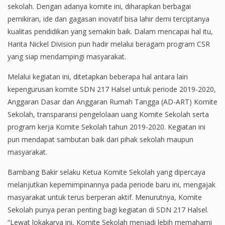
sekolah. Dengan adanya komite ini, diharapkan berbagai
pemikiran, ide dan gagasan inovatif bisa lahir demi terciptanya
kualitas pendidikan yang semakin baik. Dalam mencapai hal itu,
Harita Nickel Division pun hadir melalui beragam program CSR
yang siap mendampingi masyarakat.
Melalui kegiatan ini, ditetapkan beberapa hal antara lain
kepengurusan komite SDN 217 Halsel untuk periode 2019-2020,
Anggaran Dasar dan Anggaran Rumah Tangga (AD-ART) Komite
Sekolah, transparansi pengelolaan uang Komite Sekolah serta
program kerja Komite Sekolah tahun 2019-2020. Kegiatan ini
pun mendapat sambutan baik dari pihak sekolah maupun
masyarakat.
Bambang Bakir selaku Ketua Komite Sekolah yang dipercaya
melanjutkan kepemimpinannya pada periode baru ini, mengajak
masyarakat untuk terus berperan aktif. Menurutnya, Komite
Sekolah punya peran penting bagi kegiatan di SDN 217 Halsel.
“Lewat lokakarya ini, Komite Sekolah menjadi lebih memahami