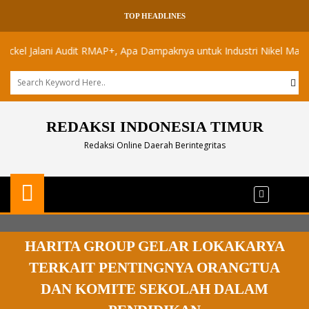
TOP HEADLINES
Jalani Audit RMAP+, Apa Dampaknya untuk Industri Nikel Maluku Utara
REDAKSI INDONESIA TIMUR
Redaksi Online Daerah Berintegritas
HARITA GROUP GELAR LOKAKARYA
TERKAIT PENTINGNYA ORANGTUA
DAN KOMITE SEKOLAH DALAM