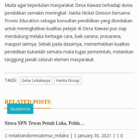
Muda agar kepedulian masyarakat Desa Kawasi terhadap dunia
pendidikan semakin meningkat. Harita Nickel Division bersama
Provisi Education sebagai konsultan pendidikan yang disediakan
untuk meningkatkan kualitas pelajar di Desa Kawasi pun siap
mendukung melalui berbagai cara, baik sarana, prasarana,
maupun lainnya. Sebab pada dasarnya, memerhatikan kualitas
pendidikan bukanlah semata-mata tugas pemerintah, melainkan
tanggung jawab seluruh elemen masyarakat.
TAGS:
Gelar Lokakarya
Harita Group
RELATED POSTS
Akademia
Siswa SPN Tewas Penuh Luka, Polda…
redaksiindonesiatimur_redaksi
|
January 30, 2021
|
0