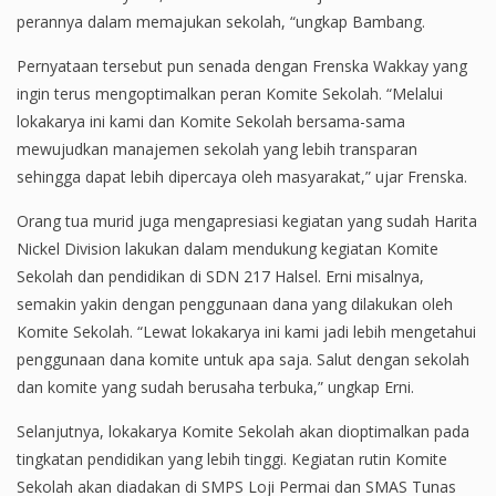
perannya dalam memajukan sekolah, “ungkap Bambang.
Pernyataan tersebut pun senada dengan Frenska Wakkay yang
ingin terus mengoptimalkan peran Komite Sekolah. “Melalui
lokakarya ini kami dan Komite Sekolah bersama-sama
mewujudkan manajemen sekolah yang lebih transparan
sehingga dapat lebih dipercaya oleh masyarakat,” ujar Frenska.
Orang tua murid juga mengapresiasi kegiatan yang sudah Harita
Nickel Division lakukan dalam mendukung kegiatan Komite
Sekolah dan pendidikan di SDN 217 Halsel. Erni misalnya,
semakin yakin dengan penggunaan dana yang dilakukan oleh
Komite Sekolah. “Lewat lokakarya ini kami jadi lebih mengetahui
penggunaan dana komite untuk apa saja. Salut dengan sekolah
dan komite yang sudah berusaha terbuka,” ungkap Erni.
Selanjutnya, lokakarya Komite Sekolah akan dioptimalkan pada
tingkatan pendidikan yang lebih tinggi. Kegiatan rutin Komite
Sekolah akan diadakan di SMPS Loji Permai dan SMAS Tunas