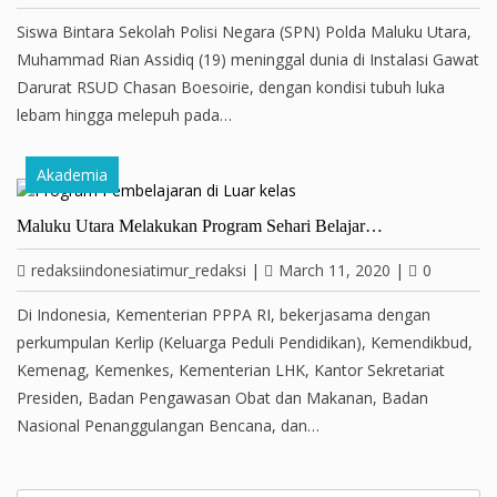
Siswa Bintara Sekolah Polisi Negara (SPN) Polda Maluku Utara,
Muhammad Rian Assidiq (19) meninggal dunia di Instalasi Gawat
Darurat RSUD Chasan Boesoirie, dengan kondisi tubuh luka
lebam hingga melepuh pada…
Akademia
Maluku Utara Melakukan Program Sehari Belajar…
redaksiindonesiatimur_redaksi
|
March 11, 2020
|
0
Di Indonesia, Kementerian PPPA RI, bekerjasama dengan
perkumpulan Kerlip (Keluarga Peduli Pendidikan), Kemendikbud,
Kemenag, Kemenkes, Kementerian LHK, Kantor Sekretariat
Presiden, Badan Pengawasan Obat dan Makanan, Badan
Nasional Penanggulangan Bencana, dan…