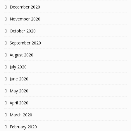
December 2020
November 2020
October 2020
September 2020
August 2020
July 2020
June 2020
May 2020
April 2020
March 2020
February 2020