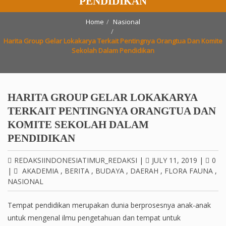
PENDIDIKAN
Home
Nasional
Harita Group Gelar Lokakarya Terkait Pentingnya Orangtua Dan Komite
Sekolah Dalam Pendidikan
HARITA GROUP GELAR LOKAKARYA
TERKAIT PENTINGNYA ORANGTUA DAN
KOMITE SEKOLAH DALAM
PENDIDIKAN
REDAKSIINDONESIATIMUR_REDAKSI
|
JULY 11, 2019
|
0
|
AKADEMIA
,
BERITA
,
BUDAYA
,
DAERAH
,
FLORA FAUNA
,
NASIONAL
Tempat pendidikan merupakan dunia berprosesnya anak-anak
untuk mengenal ilmu pengetahuan dan tempat untuk