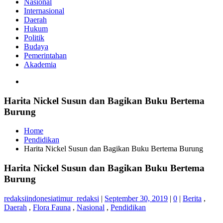
Nasional
Internasional
Daerah
Hukum
Politik
Budaya
Pemerintahan
Akademia
Harita Nickel Susun dan Bagikan Buku Bertema
Burung
Home
Pendidikan
Harita Nickel Susun dan Bagikan Buku Bertema Burung
Harita Nickel Susun dan Bagikan Buku Bertema
Burung
redaksiindonesiatimur_redaksi
|
September 30, 2019
|
0
|
Berita
,
Daerah
,
Flora Fauna
,
Nasional
,
Pendidikan