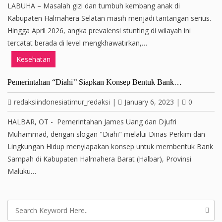
LABUHA – Masalah gizi dan tumbuh kembang anak di
Kabupaten Halmahera Selatan masih menjadi tantangan serius.
Hingga April 2026, angka prevalensi stunting di wilayah ini
tercatat berada di level mengkhawatirkan,…
Kesehatan
Pemerintahan “Diahi’’ Siapkan Konsep Bentuk Bank…
redaksiindonesiatimur_redaksi
|
January 6, 2023
|
0
HALBAR, OT - Pemerintahan James Uang dan Djufri
Muhammad, dengan slogan "Diahi" melalui Dinas Perkim dan
Lingkungan Hidup menyiapakan konsep untuk membentuk Bank
Sampah di Kabupaten Halmahera Barat (Halbar), Provinsi
Maluku…