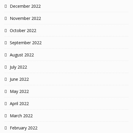
December 2022
November 2022
October 2022
September 2022
August 2022
July 2022
June 2022
May 2022
April 2022
March 2022
February 2022