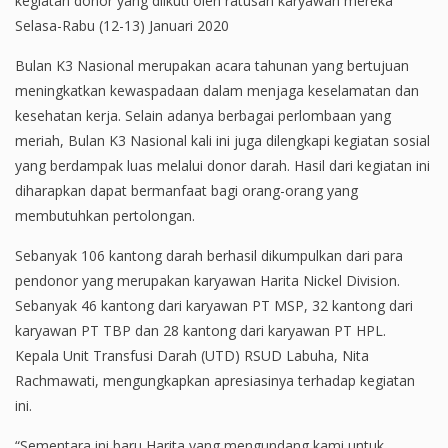
kegiatan donor yang diikuti oleh ratusan karyawan mereka
Selasa-Rabu (12-13) Januari 2020
Bulan K3 Nasional merupakan acara tahunan yang bertujuan
meningkatkan kewaspadaan dalam menjaga keselamatan dan
kesehatan kerja. Selain adanya berbagai perlombaan yang
meriah, Bulan K3 Nasional kali ini juga dilengkapi kegiatan sosial
yang berdampak luas melalui donor darah. Hasil dari kegiatan ini
diharapkan dapat bermanfaat bagi orang-orang yang
membutuhkan pertolongan.
Sebanyak 106 kantong darah berhasil dikumpulkan dari para
pendonor yang merupakan karyawan Harita Nickel Division.
Sebanyak 46 kantong dari karyawan PT MSP, 32 kantong dari
karyawan PT TBP dan 28 kantong dari karyawan PT HPL.
Kepala Unit Transfusi Darah (UTD) RSUD Labuha, Nita
Rachmawati, mengungkapkan apresiasinya terhadap kegiatan
ini.
“Sementara ini baru Harita yang mengundang kami untuk