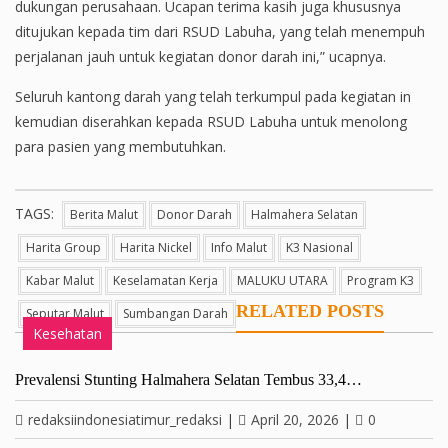
dukungan perusahaan. Ucapan terima kasih juga khususnya
ditujukan kepada tim dari RSUD Labuha, yang telah menempuh
perjalanan jauh untuk kegiatan donor darah ini,” ucapnya.
Seluruh kantong darah yang telah terkumpul pada kegiatan in
kemudian diserahkan kepada RSUD Labuha untuk menolong
para pasien yang membutuhkan.
TAGS:
Berita Malut
Donor Darah
Halmahera Selatan
Harita Group
Harita Nickel
Info Malut
K3 Nasional
Kabar Malut
Keselamatan Kerja
MALUKU UTARA
Program K3
RELATED POSTS
Seputar Malut
Sumbangan Darah
Kesehatan
Prevalensi Stunting Halmahera Selatan Tembus 33,4…
redaksiindonesiatimur_redaksi
|
April 20, 2026
|
0