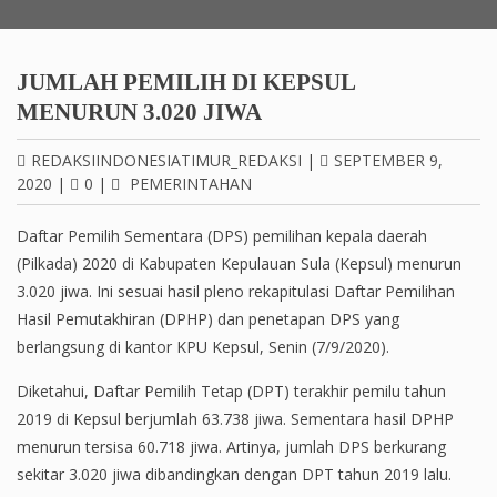
JUMLAH PEMILIH DI KEPSUL
MENURUN 3.020 JIWA
REDAKSIINDONESIATIMUR_REDAKSI
|
SEPTEMBER 9,
2020
|
0
|
PEMERINTAHAN
Daftar Pemilih Sementara (DPS) pemilihan kepala daerah
(Pilkada) 2020 di Kabupaten Kepulauan Sula (Kepsul) menurun
3.020 jiwa. Ini sesuai hasil pleno rekapitulasi Daftar Pemilihan
Hasil Pemutakhiran (DPHP) dan penetapan DPS yang
berlangsung di kantor KPU Kepsul, Senin (7/9/2020).
Diketahui, Daftar Pemilih Tetap (DPT) terakhir pemilu tahun
2019 di Kepsul berjumlah 63.738 jiwa. Sementara hasil DPHP
menurun tersisa 60.718 jiwa. Artinya, jumlah DPS berkurang
sekitar 3.020 jiwa dibandingkan dengan DPT tahun 2019 lalu.