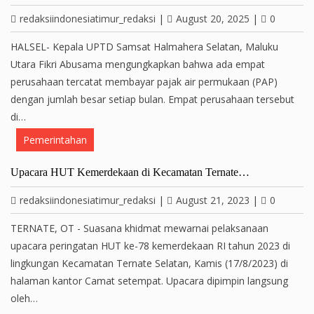
redaksiindonesiatimur_redaksi
|
August 20, 2025
|
0
HALSEL- Kepala UPTD Samsat Halmahera Selatan, Maluku
Utara Fikri Abusama mengungkapkan bahwa ada empat
perusahaan tercatat membayar pajak air permukaan (PAP)
dengan jumlah besar setiap bulan. Empat perusahaan tersebut
di…
Pemerintahan
Upacara HUT Kemerdekaan di Kecamatan Ternate…
redaksiindonesiatimur_redaksi
|
August 21, 2023
|
0
TERNATE, OT - Suasana khidmat mewarnai pelaksanaan
upacara peringatan HUT ke-78 kemerdekaan RI tahun 2023 di
lingkungan Kecamatan Ternate Selatan, Kamis (17/8/2023) di
halaman kantor Camat setempat. Upacara dipimpin langsung
oleh…