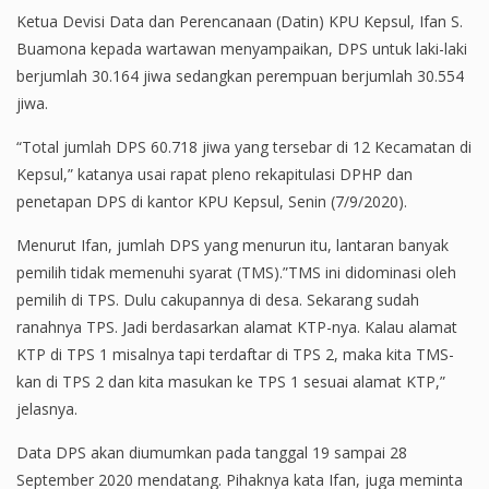
Ketua Devisi Data dan Perencanaan (Datin) KPU Kepsul, Ifan S.
Buamona kepada wartawan menyampaikan, DPS untuk laki-laki
berjumlah 30.164 jiwa sedangkan perempuan berjumlah 30.554
jiwa.
“Total jumlah DPS 60.718 jiwa yang tersebar di 12 Kecamatan di
Kepsul,” katanya usai rapat pleno rekapitulasi DPHP dan
penetapan DPS di kantor KPU Kepsul, Senin (7/9/2020).
Menurut Ifan, jumlah DPS yang menurun itu, lantaran banyak
pemilih tidak memenuhi syarat (TMS).”TMS ini didominasi oleh
pemilih di TPS. Dulu cakupannya di desa. Sekarang sudah
ranahnya TPS. Jadi berdasarkan alamat KTP-nya. Kalau alamat
KTP di TPS 1 misalnya tapi terdaftar di TPS 2, maka kita TMS-
kan di TPS 2 dan kita masukan ke TPS 1 sesuai alamat KTP,”
jelasnya.
Data DPS akan diumumkan pada tanggal 19 sampai 28
September 2020 mendatang. Pihaknya kata Ifan, juga meminta