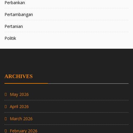
Perbankan
Pertambangan
Pertanian
Politik
ARCHIVES
May 2026
April 2026
March 2026
February 2026