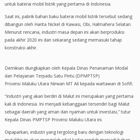
untuk baterai mobil listrik yang pertama di Indonesia.
Saat ini, pabrik bahan baku baterai mobil listrik tersebut sedang
dibangun oleh Harita Nickel di Kawasi, Obi, Halmahera Selatan.
Menurut rencana, industri masa depan ini akan berproduksi
pada akhir 2020 ini dan sekarang sedang memasuki tahap
konstruksi akhir.
Demikian diungkapkan oleh Kepala Dinas Penanaman Modal
dan Pelayanan Terpadu Satu Pintu (DPMPTSP)
Provinsi Maluku Utara Nirwan MT Ali kepada wartawan di Sofifi.
“Industri yang akan berdiri di Malut ini merupakan yang pertama
kali di Indonesia. Ini menjadi kebanggaan tersendiri bagi Malut
sebagai daerah yang aman dan nyaman untuk investasi,” tutur
Kepala Dinas PMPTSP Provinsi Maluku Utara ini.
Dipaparkan, industri yang tergolong baru dengan teknologi
mutakhir ini akan mengolah nikel kadar rendah menjadi bahan