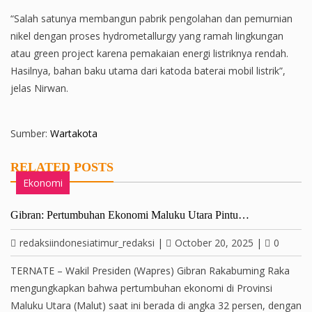
“Salah satunya membangun pabrik pengolahan dan pemurnian
nikel dengan proses hydrometallurgy yang ramah lingkungan
atau green project karena pemakaian energi listriknya rendah.
Hasilnya, bahan baku utama dari katoda baterai mobil listrik”,
jelas Nirwan.
Sumber:
Wartakota
RELATED POSTS
Ekonomi
Gibran: Pertumbuhan Ekonomi Maluku Utara Pintu…
redaksiindonesiatimur_redaksi
|
October 20, 2025
|
0
TERNATE – Wakil Presiden (Wapres) Gibran Rakabuming Raka
mengungkapkan bahwa pertumbuhan ekonomi di Provinsi
Maluku Utara (Malut) saat ini berada di angka 32 persen, dengan