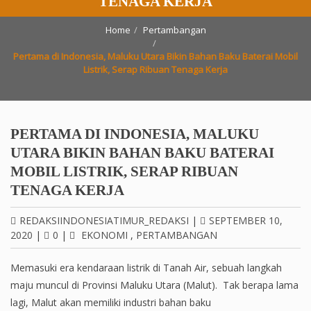
TENAGA KERJA
Home
Pertambangan
Pertama di Indonesia, Maluku Utara Bikin Bahan Baku Baterai Mobil
Listrik, Serap Ribuan Tenaga Kerja
PERTAMA DI INDONESIA, MALUKU
UTARA BIKIN BAHAN BAKU BATERAI
MOBIL LISTRIK, SERAP RIBUAN
TENAGA KERJA
REDAKSIINDONESIATIMUR_REDAKSI
|
SEPTEMBER 10,
2020
|
0
|
EKONOMI
,
PERTAMBANGAN
Memasuki era kendaraan listrik di Tanah Air, sebuah langkah
maju muncul di Provinsi Maluku Utara (Malut). Tak berapa lama
lagi, Malut akan memiliki industri bahan baku