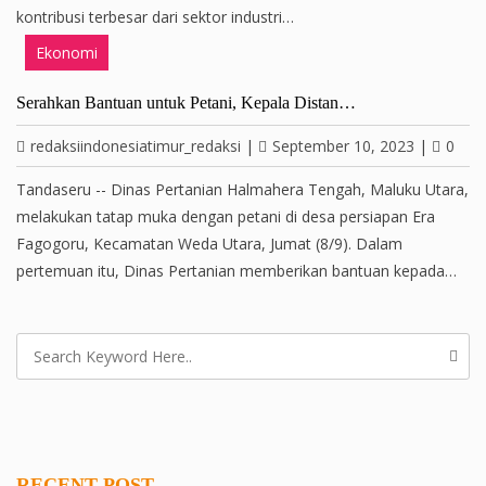
kontribusi terbesar dari sektor industri…
Ekonomi
Serahkan Bantuan untuk Petani, Kepala Distan…
redaksiindonesiatimur_redaksi
|
September 10, 2023
|
0
Tandaseru -- Dinas Pertanian Halmahera Tengah, Maluku Utara,
melakukan tatap muka dengan petani di desa persiapan Era
Fagogoru, Kecamatan Weda Utara, Jumat (8/9). Dalam
pertemuan itu, Dinas Pertanian memberikan bantuan kepada…
RECENT POST