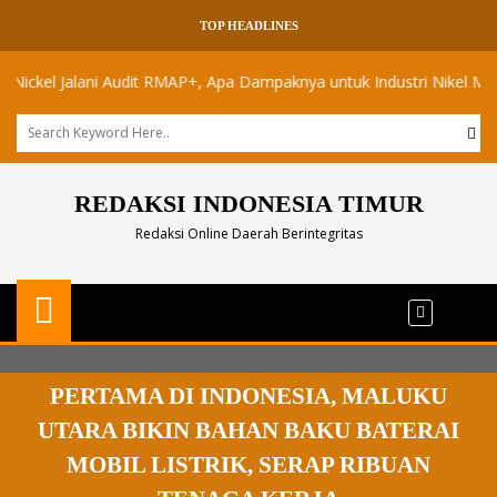
TOP HEADLINES
l Jalani Audit RMAP+, Apa Dampaknya untuk Industri Nikel Maluku Uta
REDAKSI INDONESIA TIMUR
Redaksi Online Daerah Berintegritas
PERTAMA DI INDONESIA, MALUKU
UTARA BIKIN BAHAN BAKU BATERAI
MOBIL LISTRIK, SERAP RIBUAN