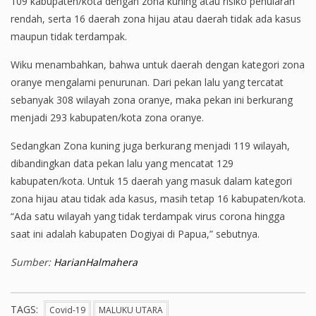
109 kabupaten/kota dengan zona kuning atau risiko penularan
rendah, serta 16 daerah zona hijau atau daerah tidak ada kasus
maupun tidak terdampak.
Wiku menambahkan, bahwa untuk daerah dengan kategori zona
oranye mengalami penurunan. Dari pekan lalu yang tercatat
sebanyak 308 wilayah zona oranye, maka pekan ini berkurang
menjadi 293 kabupaten/kota zona oranye.
Sedangkan Zona kuning juga berkurang menjadi 119 wilayah,
dibandingkan data pekan lalu yang mencatat 129
kabupaten/kota. Untuk 15 daerah yang masuk dalam kategori
zona hijau atau tidak ada kasus, masih tetap 16 kabupaten/kota.
“Ada satu wilayah yang tidak terdampak virus corona hingga
saat ini adalah kabupaten Dogiyai di Papua,” sebutnya.
Sumber:
HarianHalmahera
TAGS:
Covid-19
MALUKU UTARA