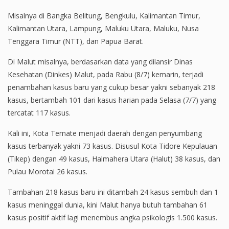
Misalnya di Bangka Belitung, Bengkulu, Kalimantan Timur,
Kalimantan Utara, Lampung, Maluku Utara, Maluku, Nusa
Tenggara Timur (NTT), dan Papua Barat.
Di Malut misalnya, berdasarkan data yang dilansir Dinas
Kesehatan (Dinkes) Malut, pada Rabu (8/7) kemarin, terjadi
penambahan kasus baru yang cukup besar yakni sebanyak 218
kasus, bertambah 101 dari kasus harian pada Selasa (7/7) yang
tercatat 117 kasus.
Kali ini, Kota Ternate menjadi daerah dengan penyumbang
kasus terbanyak yakni 73 kasus. Disusul Kota Tidore Kepulauan
(Tikep) dengan 49 kasus, Halmahera Utara (Halut) 38 kasus, dan
Pulau Morotai 26 kasus.
Tambahan 218 kasus baru ini ditambah 24 kasus sembuh dan 1
kasus meninggal dunia, kini Malut hanya butuh tambahan 61
kasus positif aktif lagi menembus angka psikologis 1.500 kasus.