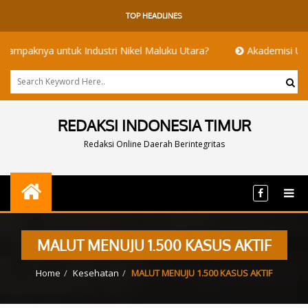
TOP HEADLINES
 untuk Industri Nikel Maluku Utara?
Akademisi UI dan ITB Meny
REDAKSI INDONESIA TIMUR
Redaksi Online Daerah Berintegritas
MALUT MENUJU 1.500 KASUS AKTIF
Home
Kesehatan
MALUT MENUJU 1.500 KASUS AKTIF