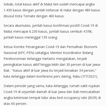
Sebab, total kasus aktif di Malut kini sudah mencapai angka
1.439 kasus dengan jumlah terbesar di Halut dengan 480 kasus
disusul Kota Ternate dengan 460 kasus.
Secara akumulasi, jumlah kasus konfirmasi postifi Covid-19 di
Malut mencapai 6.230 kasus, jumlah kasus sembuh 4.598,
jumlah kasus meninggal 139 orang.
Ketua Komite Penanganan Covid-19 dan Pemulihan Ekonomi
Nasional (KPC-PEN) sekaligus Menteri Koordinator Bidang
Perekonomian Airlangga Hartarto mengatakan, terjadi
peningkatan kasus aktif hingga lebih dari 30 persen di luar Jawa-
Bali . “Kasus aktif di luar Jawa itu terjadi kenaikan 34 persen,”
kata Airlangga dalam konferensi pers daring, Rabu (7/7/2021).
Dalam periode yang sama, kata Airlangga, rumah sakit rujukan
Covid-19 di sejumlah daerah di luar Jawa dan Bali mencatatkan
angka keterisian tempat tidur atau bed occupancy rate (BOR) di
atas 60 persen.