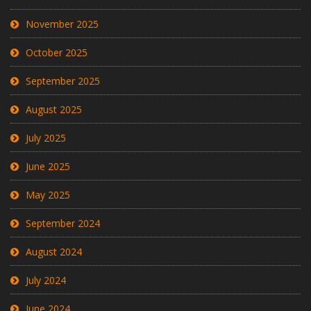
November 2025
October 2025
September 2025
August 2025
July 2025
June 2025
May 2025
September 2024
August 2024
July 2024
June 2024