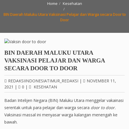
Home
Kesehatan
BIN Daerah Maluku Utara Vaksinasi Pelajar dan Warga secara Door to
Door
BIN DAERAH MALUKU UTARA
VAKSINASI PELAJAR DAN WARGA
SECARA DOOR TO DOOR
REDAKSIINDONESIATIMUR_REDAKSI
|
NOVEMBER 11,
2021
|
0
|
KESEHATAN
Badan Intelijen Negara (BIN) Maluku Utara menggelar vakainasi
serentak untuk para pelajar dan warga secara
door to door.
Vaksinasi massal ini menyasar warga kalangan menengah ke
bawah.