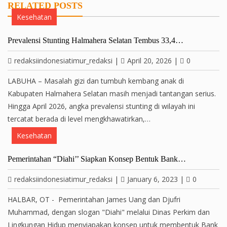
RELATED POSTS
Kesehatan
Prevalensi Stunting Halmahera Selatan Tembus 33,4…
redaksiindonesiatimur_redaksi
|
April 20, 2026
|
0
LABUHA – Masalah gizi dan tumbuh kembang anak di
Kabupaten Halmahera Selatan masih menjadi tantangan serius.
Hingga April 2026, angka prevalensi stunting di wilayah ini
tercatat berada di level mengkhawatirkan,…
Kesehatan
Pemerintahan “Diahi’’ Siapkan Konsep Bentuk Bank…
redaksiindonesiatimur_redaksi
|
January 6, 2023
|
0
HALBAR, OT - Pemerintahan James Uang dan Djufri
Muhammad, dengan slogan "Diahi" melalui Dinas Perkim dan
Lingkungan Hidup menyiapakan konsep untuk membentuk Bank