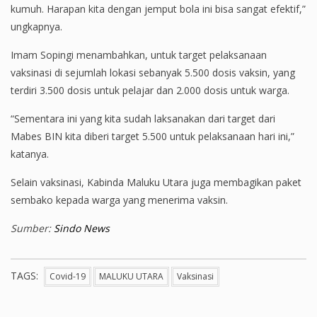
kumuh. Harapan kita dengan jemput bola ini bisa sangat efektif,”
ungkapnya.
Imam Sopingi menambahkan, untuk target pelaksanaan
vaksinasi di sejumlah lokasi sebanyak 5.500 dosis vaksin, yang
terdiri 3.500 dosis untuk pelajar dan 2.000 dosis untuk warga.
“Sementara ini yang kita sudah laksanakan dari target dari
Mabes BIN kita diberi target 5.500 untuk pelaksanaan hari ini,”
katanya.
Selain vaksinasi, Kabinda Maluku Utara juga membagikan paket
sembako kepada warga yang menerima vaksin.
Sumber:
Sindo News
TAGS:
Covid-19
MALUKU UTARA
Vaksinasi