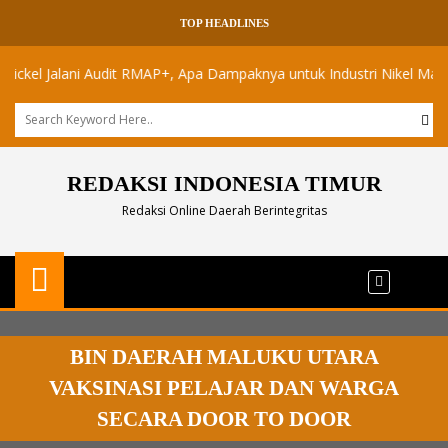
TOP HEADLINES
 Jalani Audit RMAP+, Apa Dampaknya untuk Industri Nikel Maluku Utar
REDAKSI INDONESIA TIMUR
Redaksi Online Daerah Berintegritas
BIN DAERAH MALUKU UTARA
VAKSINASI PELAJAR DAN WARGA
SECARA DOOR TO DOOR