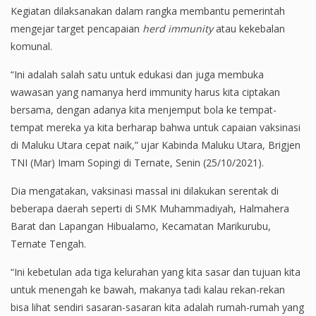
Kegiatan dilaksanakan dalam rangka membantu pemerintah
mengejar target pencapaian
herd immunity
atau kekebalan
komunal.
“Ini adalah salah satu untuk edukasi dan juga membuka
wawasan yang namanya herd immunity harus kita ciptakan
bersama, dengan adanya kita menjemput bola ke tempat-
tempat mereka ya kita berharap bahwa untuk capaian vaksinasi
di Maluku Utara cepat naik,” ujar Kabinda Maluku Utara, Brigjen
TNI (Mar) Imam Sopingi di Ternate, Senin (25/10/2021).
Dia mengatakan, vaksinasi massal ini dilakukan serentak di
beberapa daerah seperti di SMK Muhammadiyah, Halmahera
Barat dan Lapangan Hibualamo, Kecamatan Marikurubu,
Ternate Tengah.
“Ini kebetulan ada tiga kelurahan yang kita sasar dan tujuan kita
untuk menengah ke bawah, makanya tadi kalau rekan-rekan
bisa lihat sendiri sasaran-sasaran kita adalah rumah-rumah yang