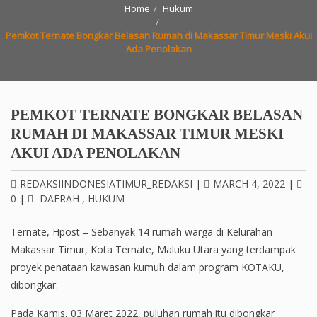
Home
Hukum
Pemkot Ternate Bongkar Belasan Rumah di Makassar Timur Meski Akui
Ada Penolakan
PEMKOT TERNATE BONGKAR BELASAN
RUMAH DI MAKASSAR TIMUR MESKI
AKUI ADA PENOLAKAN
REDAKSIINDONESIATIMUR_REDAKSI
|
MARCH 4, 2022
|
0
|
DAERAH
,
HUKUM
Ternate, Hpost – Sebanyak 14 rumah warga di Kelurahan
Makassar Timur, Kota Ternate, Maluku Utara yang terdampak
proyek penataan kawasan kumuh dalam program KOTAKU,
dibongkar.
Pada Kamis, 03 Maret 2022, puluhan rumah itu dibongkar