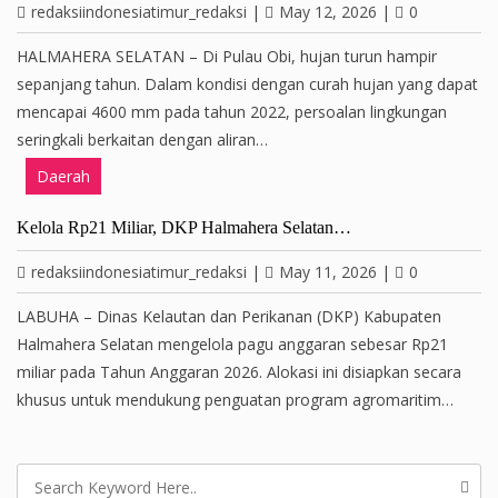
redaksiindonesiatimur_redaksi
|
May 12, 2026
|
0
HALMAHERA SELATAN – Di Pulau Obi, hujan turun hampir
sepanjang tahun. Dalam kondisi dengan curah hujan yang dapat
mencapai 4600 mm pada tahun 2022, persoalan lingkungan
seringkali berkaitan dengan aliran…
Daerah
Kelola Rp21 Miliar, DKP Halmahera Selatan…
redaksiindonesiatimur_redaksi
|
May 11, 2026
|
0
LABUHA – Dinas Kelautan dan Perikanan (DKP) Kabupaten
Halmahera Selatan mengelola pagu anggaran sebesar Rp21
miliar pada Tahun Anggaran 2026. Alokasi ini disiapkan secara
khusus untuk mendukung penguatan program agromaritim…