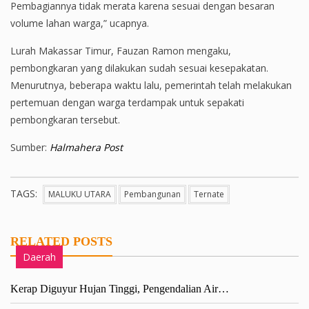
Pembagiannya tidak merata karena sesuai dengan besaran
volume lahan warga,” ucapnya.
Lurah Makassar Timur, Fauzan Ramon mengaku,
pembongkaran yang dilakukan sudah sesuai kesepakatan.
Menurutnya, beberapa waktu lalu, pemerintah telah melakukan
pertemuan dengan warga terdampak untuk sepakati
pembongkaran tersebut.
Sumber:
Halmahera Post
TAGS:
MALUKU UTARA
Pembangunan
Ternate
RELATED POSTS
Daerah
Kerap Diguyur Hujan Tinggi, Pengendalian Air…