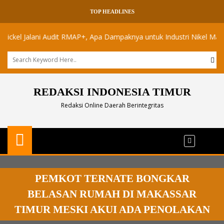
TOP HEADLINES
 Jalani Audit RMAP+, Apa Dampaknya untuk Industri Nikel Maluku Utar
REDAKSI INDONESIA TIMUR
Redaksi Online Daerah Berintegritas
PEMKOT TERNATE BONGKAR
BELASAN RUMAH DI MAKASSAR
TIMUR MESKI AKUI ADA PENOLAKAN