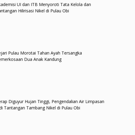
ademisi UI dan ITB Menyoroti Tata Kelola dan
ntangan Hilirisasi Nikel di Pulau Obi
jari Pulau Morotai Tahan Ayah Tersangka
emerkosaan Dua Anak Kandung
rap Diguyur Hujan Tinggi, Pengendalian Air Limpasan
di Tantangan Tambang Nikel di Pulau Obi