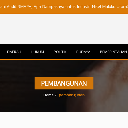
it RMAP+, Apa Dampaknya untuk Industri Nikel Maluku Utara?
A
DAERAH
HUKUM
POLITIK
BUDAYA
PEMERINTAHAN
PEMBANGUNAN
Home
pembangunan