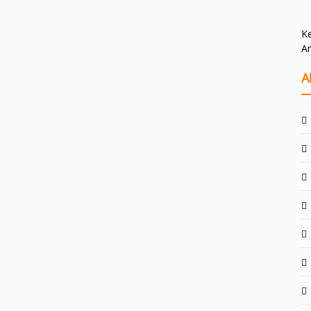
Ke
A
A