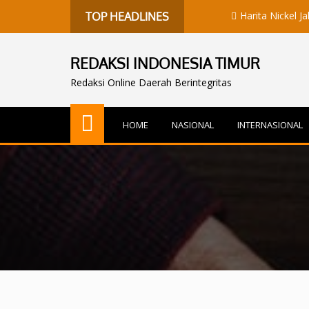
Harita Nickel Jalani Aud
TOP HEADLINES
REDAKSI INDONESIA TIMUR
Redaksi Online Daerah Berintegritas
HOME
NASIONAL
INTERNASIONAL