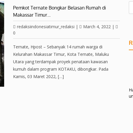
Pemkot Ternate Bongkar Belasan Rumah di
Makassar Timur…
redaksiindonesiatimur_redaksi
|
March 4, 2022
|
0
R
Ternate, Hpost – Sebanyak 14 rumah warga di
Kelurahan Makassar Timur, Kota Ternate, Maluku
Utara yang terdampak proyek penataan kawasan
kumuh dalam program KOTAKU, dibongkar. Pada
Kamis, 03 Maret 2022, […]
Ha
un