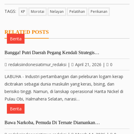
TAGS:
KP
Morotai
Nelayan
Pelatihan
Perikanan
RELATED POSTS
Berita
Bangga! Putri Daerah Pegang Kendali Strategis…
redaksiindonesiatimur_redaksi
|
April 21, 2026
|
0
LABUHA - Industri pertambangan dan peleburan logam kerap
dicitrakan sebagai dunia maskulin yang keras, bising, dan
berisiko tinggi. Namun, di lanskap operasional Harita Nickel di
Pulau Obi, Halmahera Selatan, narasi…
Berita
Bawa Narkoba, Pemuda Di Ternate Diamankan…