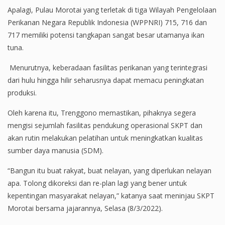
Apalagi, Pulau Morotai yang terletak di tiga Wilayah Pengelolaan
Perikanan Negara Republik Indonesia (WPPNRI) 715, 716 dan
717 memiliki potensi tangkapan sangat besar utamanya ikan
tuna.
Menurutnya, keberadaan fasilitas perikanan yang terintegrasi
dari hulu hingga hilir seharusnya dapat memacu peningkatan
produksi.
Oleh karena itu, Trenggono memastikan, pihaknya segera
mengisi sejumlah fasilitas pendukung operasional SKPT dan
akan rutin melakukan pelatihan untuk meningkatkan kualitas
sumber daya manusia (SDM).
“Bangun itu buat rakyat, buat nelayan, yang diperlukan nelayan
apa. Tolong dikoreksi dan re-plan lagi yang bener untuk
kepentingan masyarakat nelayan,” katanya saat meninjau SKPT
Morotai bersama jajarannya, Selasa (8/3/2022).