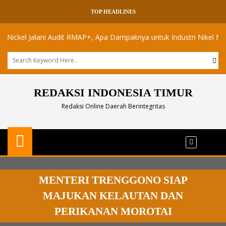
TOP HEADLINES
l Jalani Audit RMAP+, Apa Dampaknya untuk Industri Nikel Maluku Uta
REDAKSI INDONESIA TIMUR
Redaksi Online Daerah Berintegritas
MENTERI TRENGGONO SIAP
MAJUKAN KELAUTAN DAN
PERIKANAN MOROTAI