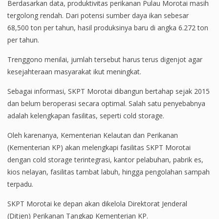
Berdasarkan data, produktivitas perikanan Pulau Morotai masih
tergolong rendah. Dari potensi sumber daya ikan sebesar
68,500 ton per tahun, hasil produksinya baru di angka 6.272 ton
per tahun.
Trenggono menilai, jumlah tersebut harus terus digenjot agar
kesejahteraan masyarakat ikut meningkat.
Sebagai informasi, SKPT Morotai dibangun bertahap sejak 2015
dan belum beroperasi secara optimal. Salah satu penyebabnya
adalah kelengkapan fasilitas, seperti cold storage.
Oleh karenanya, Kementerian Kelautan dan Perikanan
(Kementerian KP) akan melengkapi fasilitas SKPT Morotai
dengan cold storage terintegrasi, kantor pelabuhan, pabrik es,
kios nelayan, fasilitas tambat labuh, hingga pengolahan sampah
terpadu.
SKPT Morotai ke depan akan dikelola Direktorat Jenderal
(Ditjen) Perikanan Tangkap Kementerian KP.