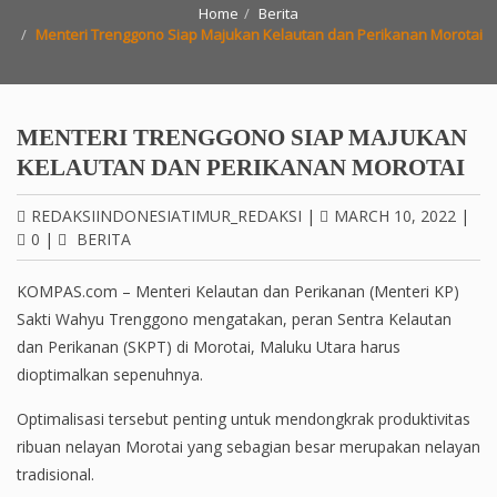
Home
Berita
Menteri Trenggono Siap Majukan Kelautan dan Perikanan Morotai
MENTERI TRENGGONO SIAP MAJUKAN
KELAUTAN DAN PERIKANAN MOROTAI
REDAKSIINDONESIATIMUR_REDAKSI
|
MARCH 10, 2022
|
0
|
BERITA
KOMPAS.com – Menteri Kelautan dan Perikanan (Menteri KP)
Sakti Wahyu Trenggono mengatakan, peran Sentra Kelautan
dan Perikanan (SKPT) di Morotai, Maluku Utara harus
dioptimalkan sepenuhnya.
Optimalisasi tersebut penting untuk mendongkrak produktivitas
ribuan nelayan Morotai yang sebagian besar merupakan nelayan
tradisional.