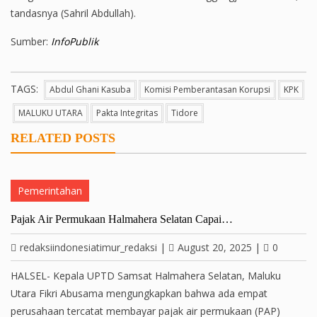
tandasnya (Sahril Abdullah).
Sumber:
InfoPublik
TAGS:
Abdul Ghani Kasuba
Komisi Pemberantasan Korupsi
KPK
MALUKU UTARA
Pakta Integritas
Tidore
RELATED POSTS
Pemerintahan
Pajak Air Permukaan Halmahera Selatan Capai…
redaksiindonesiatimur_redaksi
|
August 20, 2025
|
0
HALSEL- Kepala UPTD Samsat Halmahera Selatan, Maluku
Utara Fikri Abusama mengungkapkan bahwa ada empat
perusahaan tercatat membayar pajak air permukaan (PAP)