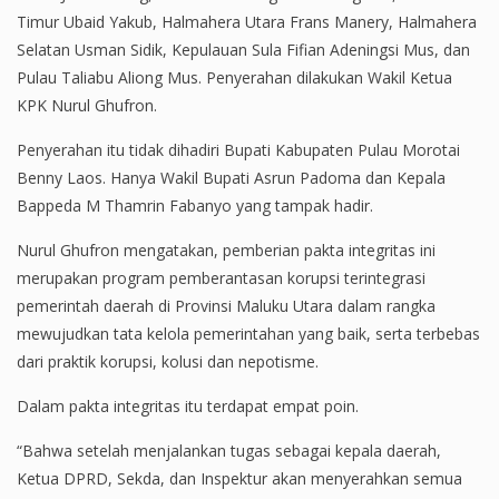
Timur Ubaid Yakub, Halmahera Utara Frans Manery, Halmahera
Selatan Usman Sidik, Kepulauan Sula Fifian Adeningsi Mus, dan
Pulau Taliabu Aliong Mus. Penyerahan dilakukan Wakil Ketua
KPK Nurul Ghufron.
Penyerahan itu tidak dihadiri Bupati Kabupaten Pulau Morotai
Benny Laos. Hanya Wakil Bupati Asrun Padoma dan Kepala
Bappeda M Thamrin Fabanyo yang tampak hadir.
Nurul Ghufron mengatakan, pemberian pakta integritas ini
merupakan program pemberantasan korupsi terintegrasi
pemerintah daerah di Provinsi Maluku Utara dalam rangka
mewujudkan tata kelola pemerintahan yang baik, serta terbebas
dari praktik korupsi, kolusi dan nepotisme.
Dalam pakta integritas itu terdapat empat poin.
“Bahwa setelah menjalankan tugas sebagai kepala daerah,
Ketua DPRD, Sekda, dan Inspektur akan menyerahkan semua