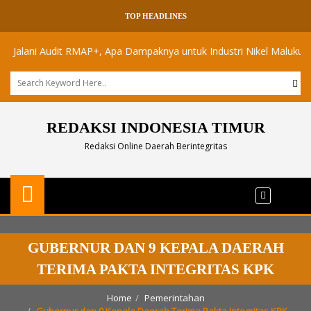
TOP HEADLINES
ani Audit RMAP+, Apa Dampaknya untuk Industri Nikel Maluku Utara?
REDAKSI INDONESIA TIMUR
Redaksi Online Daerah Berintegritas
GUBERNUR DAN 9 KEPALA DAERAH
TERIMA PAKTA INTEGRITAS KPK
Home
Pemerintahan