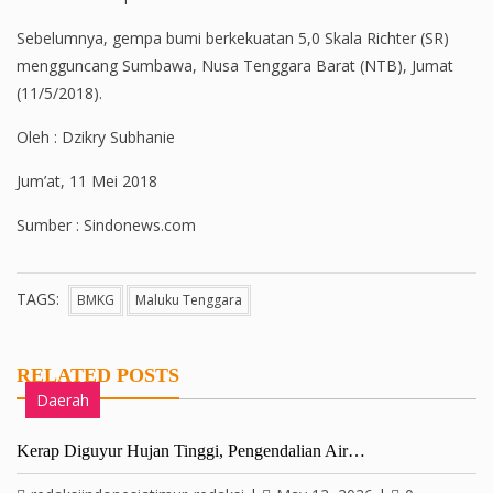
Sebelumnya, gempa bumi berkekuatan 5,0 Skala Richter (SR)
mengguncang Sumbawa, Nusa Tenggara Barat (NTB), Jumat
(11/5/2018).
Oleh : Dzikry Subhanie
Jum’at, 11 Mei 2018
Sumber : Sindonews.com
TAGS:
BMKG
Maluku Tenggara
RELATED POSTS
Daerah
Kerap Diguyur Hujan Tinggi, Pengendalian Air…