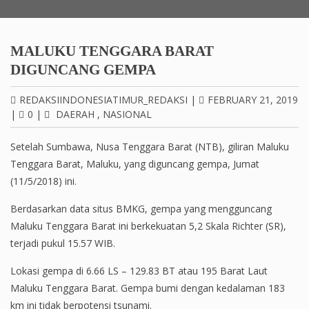
MALUKU TENGGARA BARAT
DIGUNCANG GEMPA
REDAKSIINDONESIATIMUR_REDAKSI
|
FEBRUARY 21, 2019
|
0
|
DAERAH
,
NASIONAL
Setelah Sumbawa, Nusa Tenggara Barat (NTB), giliran Maluku
Tenggara Barat, Maluku, yang diguncang gempa, Jumat
(11/5/2018) ini.
Berdasarkan data situs BMKG, gempa yang mengguncang
Maluku Tenggara Barat ini berkekuatan 5,2 Skala Richter (SR),
terjadi pukul 15.57 WIB.
Lokasi gempa di 6.66 LS – 129.83 BT atau 195 Barat Laut
Maluku Tenggara Barat. Gempa bumi dengan kedalaman 183
km ini tidak berpotensi tsunami.