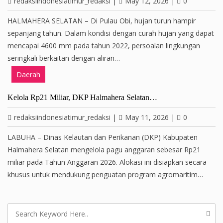
redaksiindonesiatimur_redaksi
|
May 12, 2026
|
0
HALMAHERA SELATAN – Di Pulau Obi, hujan turun hampir
sepanjang tahun. Dalam kondisi dengan curah hujan yang dapat
mencapai 4600 mm pada tahun 2022, persoalan lingkungan
seringkali berkaitan dengan aliran…
Daerah
Kelola Rp21 Miliar, DKP Halmahera Selatan…
redaksiindonesiatimur_redaksi
|
May 11, 2026
|
0
LABUHA – Dinas Kelautan dan Perikanan (DKP) Kabupaten
Halmahera Selatan mengelola pagu anggaran sebesar Rp21
miliar pada Tahun Anggaran 2026. Alokasi ini disiapkan secara
khusus untuk mendukung penguatan program agromaritim…