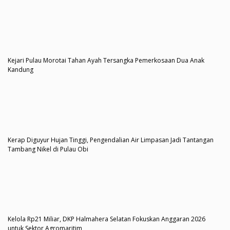
Kejari Pulau Morotai Tahan Ayah Tersangka Pemerkosaan Dua Anak
Kandung
Kerap Diguyur Hujan Tinggi, Pengendalian Air Limpasan Jadi Tantangan
Tambang Nikel di Pulau Obi
Kelola Rp21 Miliar, DKP Halmahera Selatan Fokuskan Anggaran 2026
untuk Sektor Agromaritim