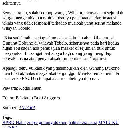
sekitarnya.
Sementara itu, salah seorang warga, William, menyatakan sejumlah
warga mengeluhkan terkait lambatnya penanganan dari instansi
teknis yang tidak responsif terhadap musibah yang sering melanda
wilayah Tobelo.
“Kita sudah tahu, setiap tahun ada saja hujan abu akibat erupsi
Gunung Dokuno di wilayah Tobelo, seharusnya pada hari kedua
hujan abu sudah ada pembagian masker di sejumlah titik untuk
masyarakat. Ini sangat berbahaya bagi orang yang mengidap
penyakit asma atau penyakit saluran pernapasan,” ujarnya.
Apalagi, debu vulkanik yang disemburkan oleh Gunung Dukono
membuat aktivitas masyarakat terganggu. Mereka harus meminta
masker ke RSUD setempat atau membelinya di pasar.
Pewarta: Abdul Fatah
Editor: Febrianto Budi Anggoro
Sumber:
ANTARA
Tags:
BPBD Halut
erupsi
gunung dokuno
halmahera utara
MALUKU
UTARA