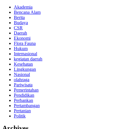
Akademia
Bencana Alam
Berita
Budaya
CSR
Daerah
Ekonomi
Flora Fauna
Hukum
Internasional
kegiatan daerah
Kesehatan
Lingkungan
Nasional
olahraga
Pariwisata
Pemerintahan
Pendidikan
Perbankan
Pertambangan
Pertanian
Politik
Archives