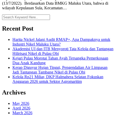
(13/7/2022). Berdasarkan Data BMKG Maluku Utara, bahwa di
wilayah Kepulauan Sula, Kecamatan…
Recent Post
Harita Nickel Jalani Audit RMAP+, Apa Dampaknya untuk
Industri Nikel Maluku Utara?
Akademisi UI dan ITB Menyoroti Tata Kelola dan Tantangan
Hilirisasi Nikel di Pulau Obi
Kejari Pulau Morotai Tahan Ayah Tersangka Pemerkosaan
Dua Anak Kandung
Kerap Diguyur Hujan Tinggi, Pengendalian Air Limpasan
Jadi Tantangan Tambang Nikel di Pulau Obi
Kelola Rp21 Miliar, DKP Halmahera Selatan Fokuskan
Anggaran 2026 untuk Sektor Agromaritim
Archives
May 2026
April 2026
March 2026