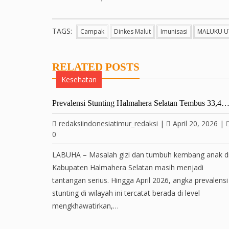
TAGS:
Campak
Dinkes Malut
Imunisasi
MALUKU U
RELATED POSTS
Kesehatan
Prevalensi Stunting Halmahera Selatan Tembus 33,4
redaksiindonesiatimur_redaksi
|
April 20, 2026
|
0
LABUHA – Masalah gizi dan tumbuh kembang anak d
Kabupaten Halmahera Selatan masih menjadi
tantangan serius. Hingga April 2026, angka prevalensi
stunting di wilayah ini tercatat berada di level
mengkhawatirkan,…