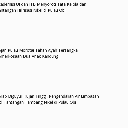
ademisi UI dan ITB Menyoroti Tata Kelola dan
ntangan Hilirisasi Nikel di Pulau Obi
jari Pulau Morotai Tahan Ayah Tersangka
emerkosaan Dua Anak Kandung
rap Diguyur Hujan Tinggi, Pengendalian Air Limpasan
di Tantangan Tambang Nikel di Pulau Obi